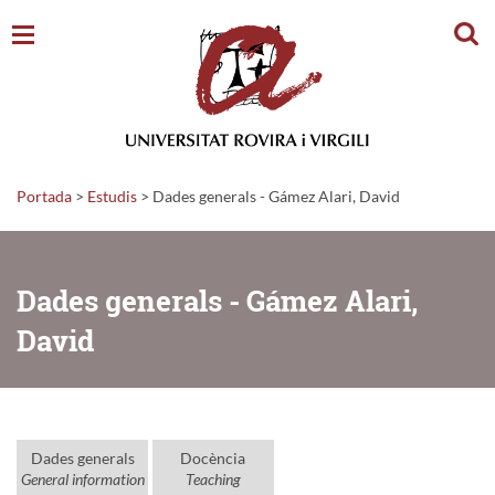
Cerc
Portada
>
Estudis
>
Dades generals - Gámez Alari, David
Dades generals - Gámez Alari,
David
Dades generals
Docència
General information
Teaching