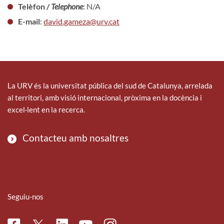
Telèfon /
Telephone
: N/A
E-mail
:
david.gameza@urv.cat
La URV és la universitat pública del sud de Catalunya, arrelada
al territori, amb visió internacional, pròxima en la docència i
excel·lent en la recerca.
Contacteu amb nosaltres
Seguiu-nos