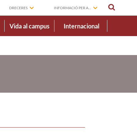
CERCAR
DRECERES
INFORMACIÓ PER A...
Vida al campus
Internacional