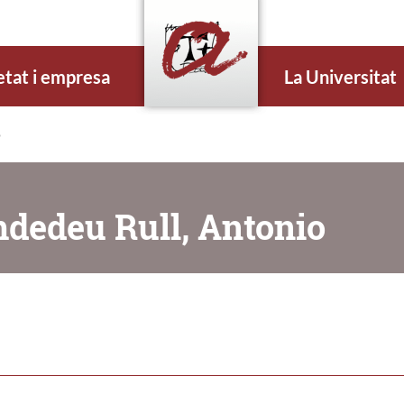
etat i empresa
La Universitat
o
dedeu Rull, Antonio