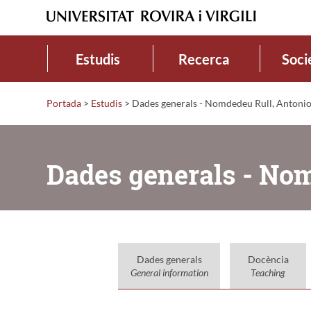
Estudis
Recerca
Soci
Portada
>
Estudis
>
Dades generals - Nomdedeu Rull, Antoni
Dades generals - Nom
Dades generals
Docència
General information
Teaching