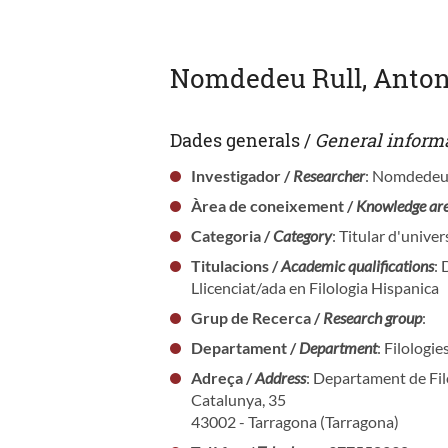
Nomdedeu Rull, Anton
Dades generals /
General inform
Investigador /
Researcher
: Nomdedeu 
Àrea de coneixement /
Knowledge ar
Categoria /
Category
: Titular d'univer
Titulacions /
Academic qualifications
: 
Llicenciat/ada en Filologia Hispanica
Grup de Recerca /
Research group
:
Departament /
Department
: Filologi
Adreça /
Address
: Departament de Fil
Catalunya, 35
43002 - Tarragona (Tarragona)