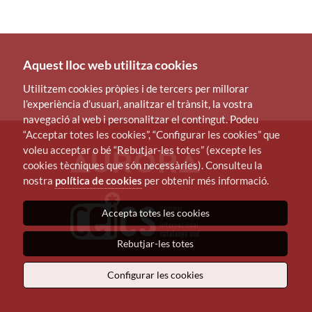
Aquest lloc web utilitza cookies
Utilitzem cookies pròpies i de tercers per millorar
l’experiència d’usuari, analitzar el trànsit, la vostra
navegació al web i personalitzar el contingut. Podeu
“Acceptar totes les cookies”, “Configurar les cookies” que
voleu acceptar o bé “Rebutjar-les totes” (excepte les
cookies tècniques que són necessàries). Consulteu la
nostra
política de cookies
per obtenir més informació.
Accepta totes les cookies
Rebutjar-les totes
Configurar les cookies