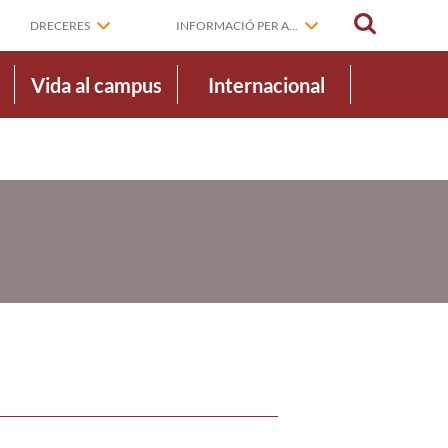
CERCAR
DRECERES
INFORMACIÓ PER A...
Vida al campus
Internacional