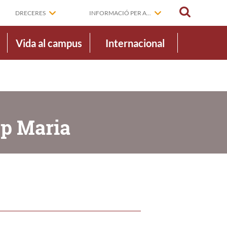
CERCAR
DRECERES
INFORMACIÓ PER A...
Vida al campus
Internacional
ep Maria