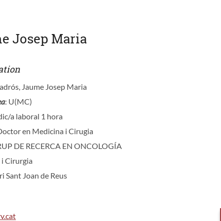
me Josep Maria
ation
Padrós, Jaume Josep Maria
ea
: U(MC)
ic/a laboral 1 hora
Doctor en Medicina i Cirugia
GRUP DE RECERCA EN ONCOLOGÍA
 i Cirurgia
ari Sant Joan de Reus
v.cat