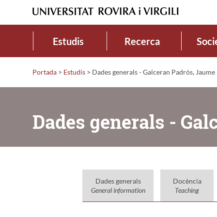
Estudis
Recerca
Soci
Portada
>
Estudis
>
Dades generals - Galceran Padrós, Jaume
Dades generals - Gal
Dades generals
Docència
General information
Teaching