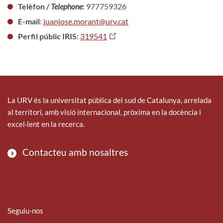
Telèfon /
Telephone
: 977759326
E-mail
:
juanjose.morant@urv.cat
Perfil públic IRIS
:
319541
La URV és la universitat pública del sud de Catalunya, arrelada
al territori, amb visió internacional, pròxima en la docència i
excel·lent en la recerca.
Contacteu amb nosaltres
Seguiu-nos