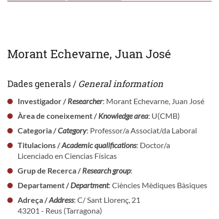
Morant Echevarne, Juan José
Dades generals /
General information
Investigador /
Researcher
: Morant Echevarne, Juan José
Àrea de coneixement /
Knowledge area
: U(CMB)
Categoria /
Category
: Professor/a Associat/da Laboral
Titulacions /
Academic qualifications
: Doctor/a
Licenciado en Ciencias Físicas
Grup de Recerca /
Research group
:
Departament /
Department
: Ciències Mèdiques Bàsiques
Adreça /
Address
: C/ Sant Llorenç, 21
43201 - Reus (Tarragona)