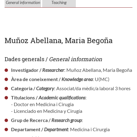
General information
Teaching
Muñoz Abellana, Maria Begoña
Dades generals /
General information
Investigador /
Researcher
: Muñoz Abellana, Maria Begoña
Àrea de coneixement /
Knowledge area
: U(MC)
Categoria /
Category
: Associat/da mèdic/a laboral 3 hores
Titulacions /
Academic qualifications
:
- Doctor en Medicina i Cirugia
- Licenciado en Medicina y Cirugía
Grup de Recerca /
Research group
:
Departament /
Department
: Medicina i Cirurgia