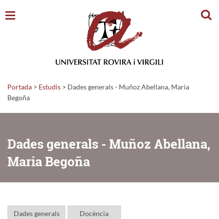
Cerc
Portada
>
Estudis
>
Dades generals - Muñoz Abellana, Maria
Begoña
Dades generals - Muñoz Abellana,
Maria Begoña
Dades generals
Docència