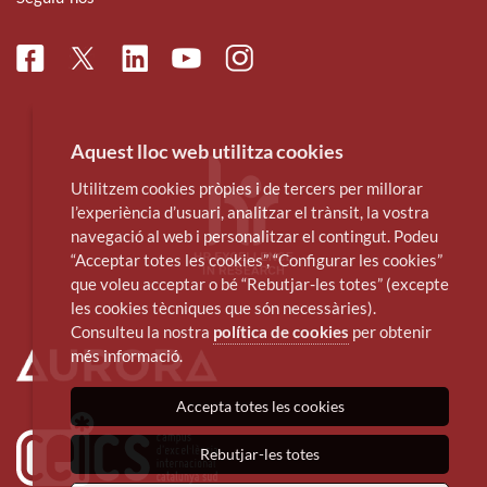
Facebook
Linkedin
Instagram
Twitter
Youtube
Aquest lloc web utilitza cookies
Utilitzem cookies pròpies i de tercers per millorar
l’experiència d’usuari, analitzar el trànsit, la vostra
navegació al web i personalitzar el contingut. Podeu
“Acceptar totes les cookies”, “Configurar les cookies”
que voleu acceptar o bé “Rebutjar-les totes” (excepte
les cookies tècniques que són necessàries).
Consulteu la nostra
política de cookies
per obtenir
més informació.
Accepta totes les cookies
Rebutjar-les totes