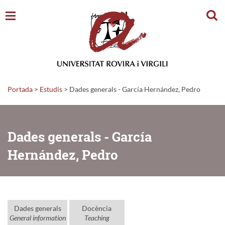
Cerc
Portada
>
Estudis
>
Dades generals - García Hernández, Pedro
Dades generals - García
Hernández, Pedro
Dades generals
Docència
General information
Teaching