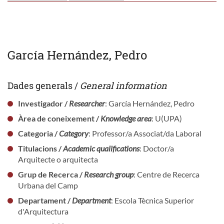
García Hernández, Pedro
Dades generals /
General information
Investigador /
Researcher
: García Hernández, Pedro
Àrea de coneixement /
Knowledge area
: U(UPA)
Categoria /
Category
: Professor/a Associat/da Laboral
Titulacions /
Academic qualifications
: Doctor/a
Arquitecte o arquitecta
Grup de Recerca /
Research group
: Centre de Recerca
Urbana del Camp
Departament /
Department
: Escola Tècnica Superior
d'Arquitectura