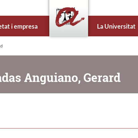
etat i empresa
La Universitat
rd
adas Anguiano, Gerard