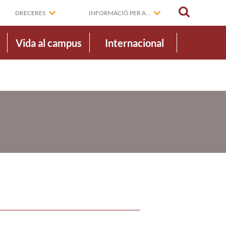
CERCAR
DRECERES
INFORMACIÓ PER A...
Vida al campus
Internacional