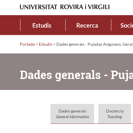
Estudis
Recerca
Soci
Portada
>
Estudis
>
Dades generals - Pujadas Anguiano, Gera
Dades generals - Puj
Dades generals
Docència
General information
Teaching