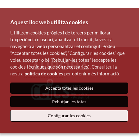
Aquest lloc web utilitza cookies
Utilitzem cookies pròpies i de tercers per millorar
l’experiència d’usuari, analitzar el trànsit, la vostra
navegació al web i personalitzar el contingut. Podeu
“Acceptar totes les cookies”, “Configurar les cookies” que
voleu acceptar o bé “Rebutjar-les totes” (excepte les
cookies tècniques que són necessàries). Consulteu la
nostra
política de cookies
per obtenir més informació.
Accepta totes les cookies
Rebutjar-les totes
Configurar les cookies