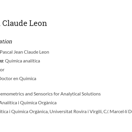
n Claude Leon
ation
, Pascal Jean Claude Leon
ea
: Química analítica
tor
 Doctor en Química
hemometrics and Sensorics for Analytical Solutions
Analítica i Química Orgànica
tica i Química Orgànica, Universitat Rovira i Virgili, C/. Marcel·lí