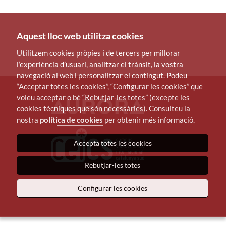
Aquest lloc web utilitza cookies
Utilitzem cookies pròpies i de tercers per millorar
l’experiència d’usuari, analitzar el trànsit, la vostra
navegació al web i personalitzar el contingut. Podeu
“Acceptar totes les cookies”, “Configurar les cookies” que
voleu acceptar o bé “Rebutjar-les totes” (excepte les
cookies tècniques que són necessàries). Consulteu la
nostra
política de cookies
per obtenir més informació.
Accepta totes les cookies
Rebutjar-les totes
Configurar les cookies