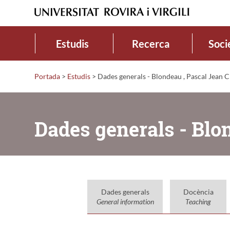
Estudis
Recerca
Soci
Portada
>
Estudis
>
Dades generals - Blondeau , Pascal Jean 
Dades generals - Blo
Dades generals
Docència
General information
Teaching