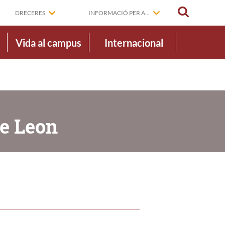
CERCAR
DRECERES
INFORMACIÓ PER A...
Vida al campus
Internacional
de Leon