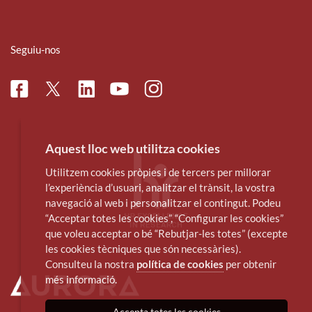
Seguiu-nos
Facebook
Linkedin
Instagram
Twitter
Youtube
Aquest lloc web utilitza cookies
Utilitzem cookies pròpies i de tercers per millorar
l’experiència d’usuari, analitzar el trànsit, la vostra
navegació al web i personalitzar el contingut. Podeu
“Acceptar totes les cookies”, “Configurar les cookies”
que voleu acceptar o bé “Rebutjar-les totes” (excepte
les cookies tècniques que són necessàries).
Consulteu la nostra
política de cookies
per obtenir
més informació.
Accepta totes les cookies