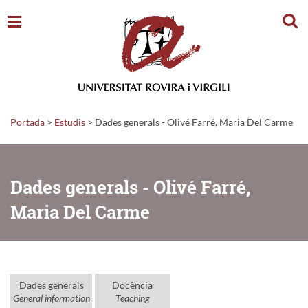
Cerc
Portada
>
Estudis
>
Dades generals - Olivé Farré, Maria Del Carme
Dades generals - Olivé Farré,
Maria Del Carme
Dades generals
Docència
General information
Teaching