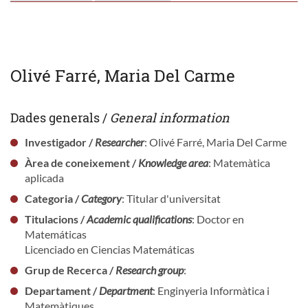
Olivé Farré, Maria Del Carme
Dades generals /
General information
Investigador /
Researcher
: Olivé Farré, Maria Del Carme
Àrea de coneixement /
Knowledge area
: Matemàtica
aplicada
Categoria /
Category
: Titular d'universitat
Titulacions /
Academic qualifications
: Doctor en
Matemáticas
Licenciado en Ciencias Matemáticas
Grup de Recerca /
Research group
:
Departament /
Department
: Enginyeria Informàtica i
Matemàtiques