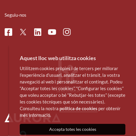
Seguiu-nos
Facebook
Linkedin
Instagram
Twitter
Youtube
Aquest lloc web utilitza cookies
Utilitzem cookies pròpies i de tercers per millorar
l’experiència d’usuari, analitzar el trànsit, la vostra
navegació al web i personalitzar el contingut. Podeu
“Acceptar totes les cookies”, “Configurar les cookies”
que voleu acceptar o bé “Rebutjar-les totes” (excepte
les cookies tècniques que són necessàries).
Consulteu la nostra
política de cookies
per obtenir
més informació.
Accepta totes les cookies