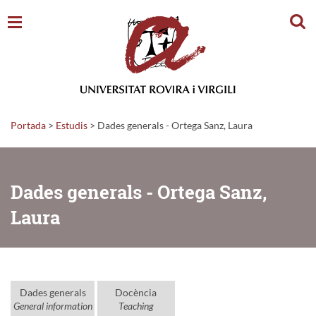
Cerc
Portada
>
Estudis
>
Dades generals - Ortega Sanz, Laura
Dades generals - Ortega Sanz,
Laura
Dades generals
Docència
General information
Teaching