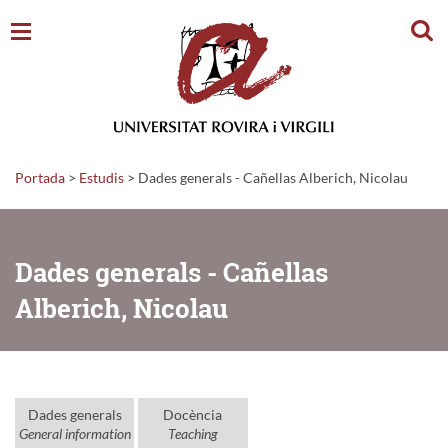
Cerc
Portada
>
Estudis
>
Dades generals - Cañellas Alberich, Nicolau
Dades generals - Cañellas
Alberich, Nicolau
Dades generals
Docència
General information
Teaching