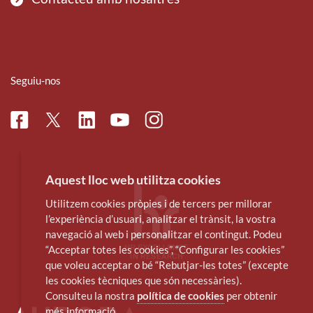
Seguiu-nos
Facebook
Linkedin
Instagram
Twitter
Youtube
Aquest lloc web utilitza cookies
Utilitzem cookies pròpies i de tercers per millorar
l’experiència d’usuari, analitzar el trànsit, la vostra
navegació al web i personalitzar el contingut. Podeu
“Acceptar totes les cookies”, “Configurar les cookies”
que voleu acceptar o bé “Rebutjar-les totes” (excepte
les cookies tècniques que són necessàries).
Consulteu la nostra
política de cookies
per obtenir
més informació.