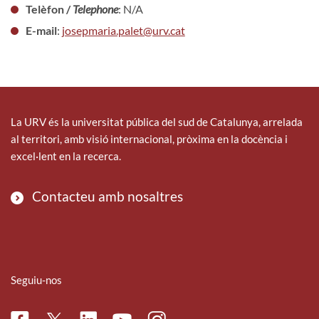
Telèfon /
Telephone
: N/A
E-mail
:
josepmaria.palet@urv.cat
La URV és la universitat pública del sud de Catalunya, arrelada
al territori, amb visió internacional, pròxima en la docència i
excel·lent en la recerca.
Contacteu amb nosaltres
Seguiu-nos