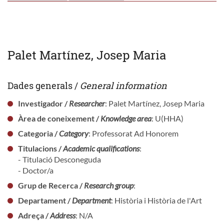
Palet Martínez, Josep Maria
Dades generals /
General information
Investigador /
Researcher
: Palet Martínez, Josep Maria
Àrea de coneixement /
Knowledge area
: U(HHA)
Categoria /
Category
: Professorat Ad Honorem
Titulacions /
Academic qualifications
:
- Titulació Desconeguda
- Doctor/a
Grup de Recerca /
Research group
:
Departament /
Department
: Història i Història de l'Art
Adreça /
Address
: N/A