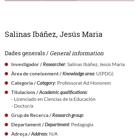
Salinas Ibáñez, Jesús Maria
Dades generals /
General information
Investigador /
Researcher
: Salinas Ibáñez, Jesús Maria
Àrea de coneixement /
Knowledge area
: U(PDG)
Categoria /
Category
: Professorat Ad Honorem
Titulacions /
Academic qualifications
:
- Licenciado en Ciencias de la Educación
- Doctor/a
Grup de Recerca /
Research group
:
Departament /
Department
: Pedagogia
Adreça /
Address
: N/A