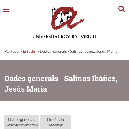
Cerc
Portada
>
Estudis
>
Dades generals - Salinas Ibáñez, Jesús Maria
Dades generals - Salinas Ibáñez,
Jesús Maria
Dades generals
Docència
General information
Teaching