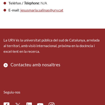
Telèfon /
Telephone
: N/A
E-mail
:
jesusmaria.salinas@urv.cat
La URV és la universitat pública del sud de Catalunya, arrelada
al territori, amb visió internacional, pròxima en la docència i
excel·lent en la recerca.
Contacteu amb nosaltres
Seguiu-nos