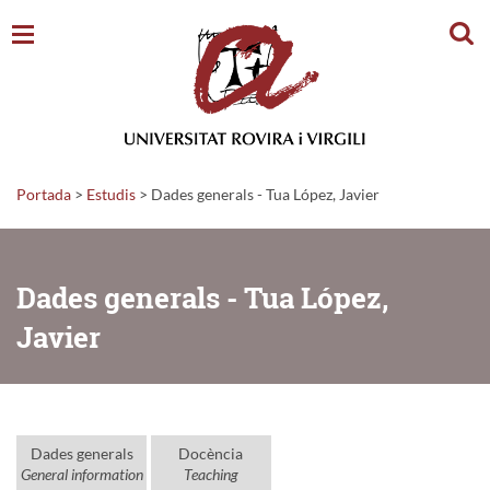
Cerc
Portada
>
Estudis
>
Dades generals - Tua López, Javier
Dades generals - Tua López,
Javier
Dades generals
Docència
General information
Teaching