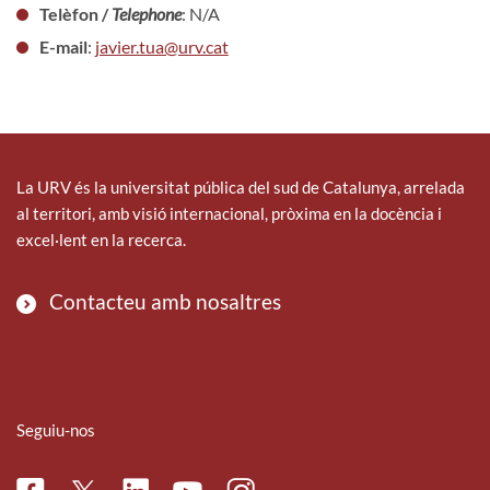
Telèfon /
Telephone
: N/A
E-mail
:
javier.tua@urv.cat
La URV és la universitat pública del sud de Catalunya, arrelada
al territori, amb visió internacional, pròxima en la docència i
excel·lent en la recerca.
Contacteu amb nosaltres
Seguiu-nos