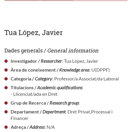
Tua López, Javier
Dades generals /
General information
Investigador /
Researcher
: Tua López, Javier
Àrea de coneixement /
Knowledge area
: U(DPPF)
Categoria /
Category
: Professor/a Associat/da Laboral
Titulacions /
Academic qualifications
:
- Llicenciat/ada en Dret
Grup de Recerca /
Research group
:
Departament /
Department
: Dret Privat,Processal i
Financer
Adreça /
Address
: N/A