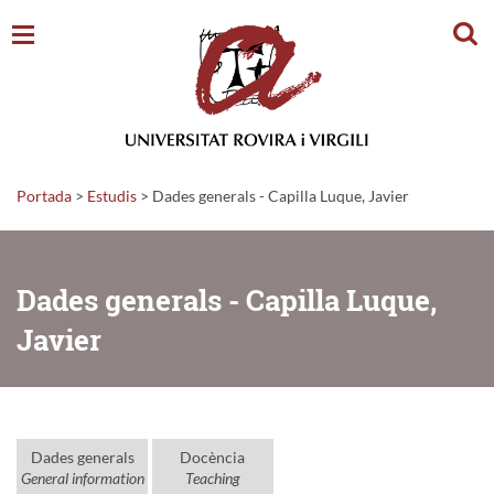
Cerc
Portada
>
Estudis
>
Dades generals - Capilla Luque, Javier
Dades generals - Capilla Luque,
Javier
Dades generals
Docència
General information
Teaching