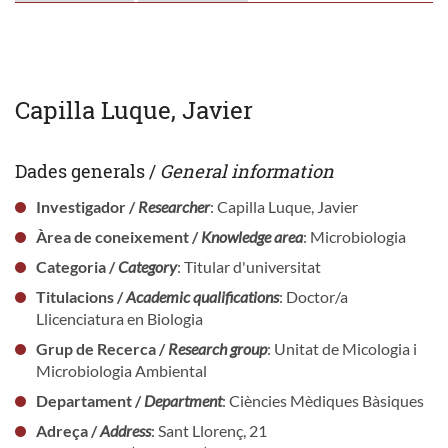
Capilla Luque, Javier
Dades generals /
General information
Investigador /
Researcher
: Capilla Luque, Javier
Àrea de coneixement /
Knowledge area
: Microbiologia
Categoria /
Category
: Titular d'universitat
Titulacions /
Academic qualifications
: Doctor/a
Llicenciatura en Biologia
Grup de Recerca /
Research group
: Unitat de Micologia i
Microbiologia Ambiental
Departament /
Department
: Ciències Mèdiques Bàsiques
Adreça /
Address
: Sant Llorenç, 21