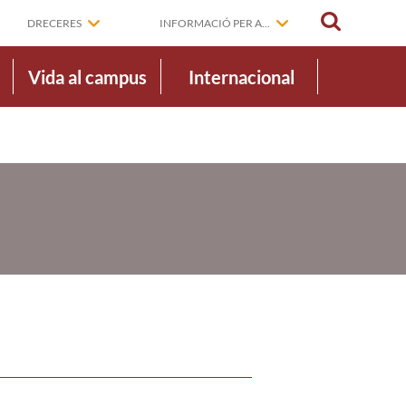
CERCAR
DRECERES
INFORMACIÓ PER A...
Vida al campus
Internacional