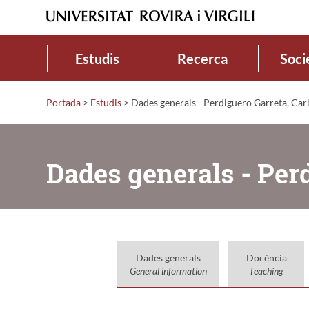
Estudis
Recerca
Soci
Portada
>
Estudis
>
Dades generals - Perdiguero Garreta, Car
Dades generals - Perd
Dades generals
Docència
General information
Teaching