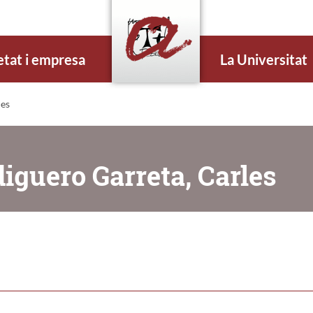
etat i empresa
La Universitat
les
iguero Garreta, Carles