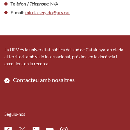
Telèfon /
Telephone
: N/A
E-mail
:
mireia.segado@urv.cat
La URV és la universitat pública del sud de Catalunya, arrelada
al territori, amb visió internacional, pròxima en la docència i
excel·lent en la recerca.
Contacteu amb nosaltres
Seguiu-nos