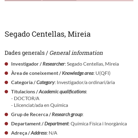
Segado Centellas, Mireia
Dades generals /
General information
Investigador /
Researcher
: Segado Centellas, Mireia
Àrea de coneixement /
Knowledge area
: U(QFI)
Categoria /
Category
: Investigador/a ordinari/ària
Titulacions /
Academic qualifications
:
- DOCTOR/A
- Llicenciat/ada en Química
Grup de Recerca /
Research group
:
Departament /
Department
: Química Física i Inorgànica
Adreça /
Address
: N/A