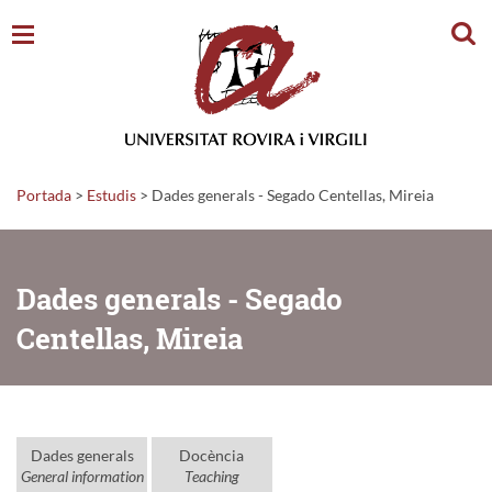
Cerc
Portada
>
Estudis
>
Dades generals - Segado Centellas, Mireia
Dades generals - Segado
Centellas, Mireia
Dades generals
Docència
General information
Teaching