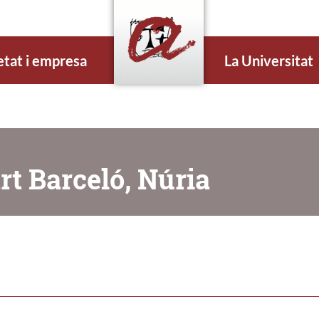
etat i empresa
La Universitat
rt Barceló, Núria