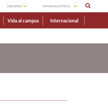
CERCAR
DRECERES
INFORMACIÓ PER A...
Vida al campus
Internacional