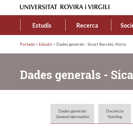
Estudis
Recerca
Soci
Portada
>
Estudis
>
Dades generals - Sicart Barceló, Núria
Dades generals - Sica
Dades generals
Docència
General information
Teaching