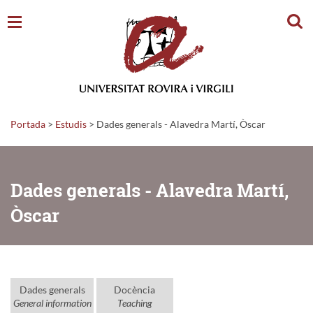
Cerc
Portada
>
Estudis
>
Dades generals - Alavedra Martí, Òscar
Dades generals - Alavedra Martí,
Òscar
Dades generals
Docència
General information
Teaching