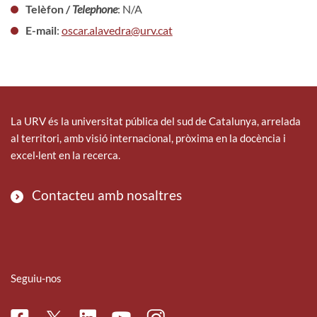
Telèfon /
Telephone
: N/A
E-mail
:
oscar.alavedra@urv.cat
La URV és la universitat pública del sud de Catalunya, arrelada
al territori, amb visió internacional, pròxima en la docència i
excel·lent en la recerca.
Contacteu amb nosaltres
Seguiu-nos