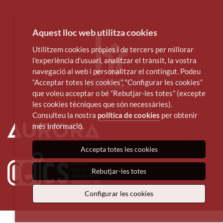
Aquest lloc web utilitza cookies
Utilitzem cookies pròpies i de tercers per millorar
l’experiència d’usuari, analitzar el trànsit, la vostra
navegació al web i personalitzar el contingut. Podeu
“Acceptar totes les cookies”, “Configurar les cookies”
que voleu acceptar o bé “Rebutjar-les totes” (excepte
les cookies tècniques que són necessàries).
Consulteu la nostra
política de cookies
per obtenir
més informació.
Accepta totes les cookies
Rebutjar-les totes
Configurar les cookies