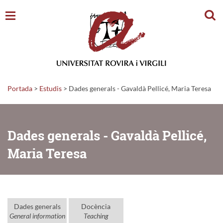
Cerc
Portada
>
Estudis
>
Dades generals - Gavaldà Pellicé, Maria Teresa
Dades generals - Gavaldà Pellicé,
Maria Teresa
Dades generals
Docència
General information
Teaching