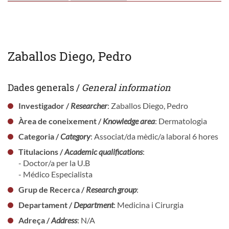
Zaballos Diego, Pedro
Dades generals /
General information
Investigador /
Researcher
: Zaballos Diego, Pedro
Àrea de coneixement /
Knowledge area
: Dermatologia
Categoria /
Category
: Associat/da mèdic/a laboral 6 hores
Titulacions /
Academic qualifications
:
- Doctor/a per la U.B
- Médico Especialista
Grup de Recerca /
Research group
:
Departament /
Department
: Medicina i Cirurgia
Adreça /
Address
: N/A