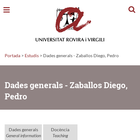
Cerc
Portada
>
Estudis
>
Dades generals - Zaballos Diego, Pedro
Dades generals - Zaballos Diego,
Pedro
Dades generals
Docència
General information
Teaching