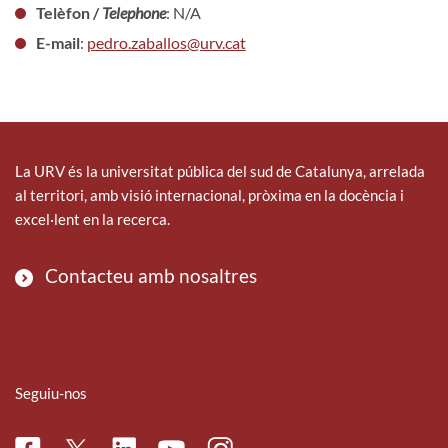
Telèfon /
Telephone
: N/A
E-mail
:
pedro.zaballos@urv.cat
La URV és la universitat pública del sud de Catalunya, arrelada
al territori, amb visió internacional, pròxima en la docència i
excel·lent en la recerca.
Contacteu amb nosaltres
Seguiu-nos