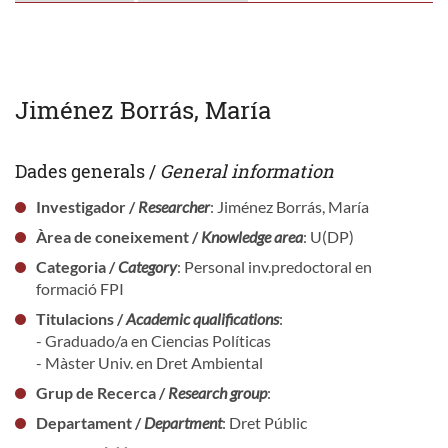
Jiménez Borrás, María
Dades generals /
General information
Investigador /
Researcher
: Jiménez Borrás, María
Àrea de coneixement /
Knowledge area
: U(DP)
Categoria /
Category
: Personal inv.predoctoral en
formació FPI
Titulacions /
Academic qualifications
:
- Graduado/a en Ciencias Políticas
- Màster Univ. en Dret Ambiental
Grup de Recerca /
Research group
:
Departament /
Department
: Dret Públic