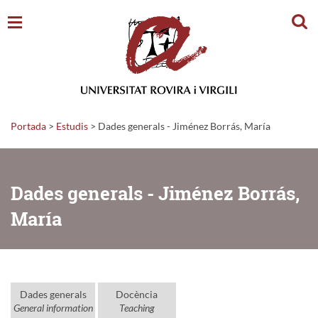
Cerc
Portada
>
Estudis
>
Dades generals - Jiménez Borrás, María
Dades generals - Jiménez Borrás,
María
Dades generals
Docència
General information
Teaching