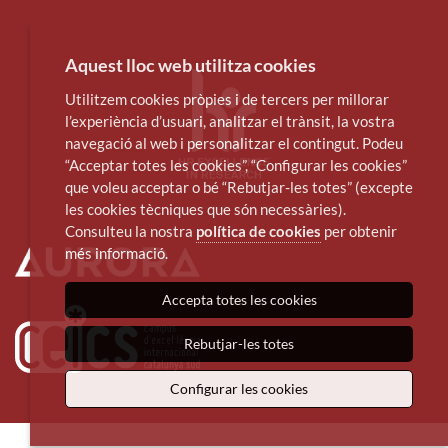
Aquest lloc web utilitza cookies
Utilitzem cookies pròpies i de tercers per millorar
l’experiència d’usuari, analitzar el trànsit, la vostra
navegació al web i personalitzar el contingut. Podeu
“Acceptar totes les cookies”, “Configurar les cookies”
que voleu acceptar o bé “Rebutjar-les totes” (excepte
les cookies tècniques que són necessàries).
Consulteu la nostra
política de cookies
per obtenir
més informació.
Accepta totes les cookies
Rebutjar-les totes
Configurar les cookies