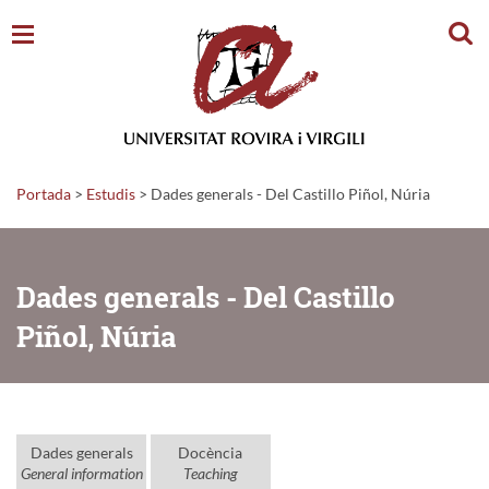
Cerc
Portada
>
Estudis
>
Dades generals - Del Castillo Piñol, Núria
Dades generals - Del Castillo
Piñol, Núria
Dades generals
Docència
General information
Teaching