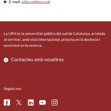
E-mail
:
pilar.coll@urv.cat
La URV és la universitat pública del sud de Catalunya, arrelada
al territori, amb visió internacional, pròxima en la docència i
excel·lent en la recerca.
Contacteu amb nosaltres
Seguiu-nos
Facebook
Linkedin
Instagram
Twitter
Youtube