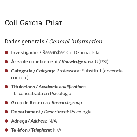
Coll Garcia, Pilar
Dades generals /
General information
Investigador /
Researcher
: Coll Garcia, Pilar
Àrea de coneixement /
Knowledge area
: U(PSI)
Categoria /
Category
: Professorat Substitut (docència
concen.)
Titulacions /
Academic qualifications
:
- Llicenciat/ada en Psicologia
Grup de Recerca /
Research group
:
Departament /
Department
: Psicologia
Adreça /
Address
: N/A
Telèfon /
Telephone
: N/A