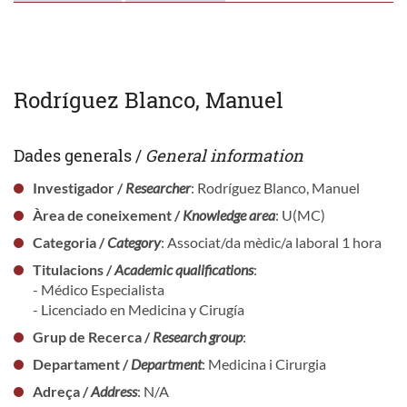
Rodríguez Blanco, Manuel
Dades generals /
General information
Investigador /
Researcher
: Rodríguez Blanco, Manuel
Àrea de coneixement /
Knowledge area
: U(MC)
Categoria /
Category
: Associat/da mèdic/a laboral 1 hora
Titulacions /
Academic qualifications
:
- Médico Especialista
- Licenciado en Medicina y Cirugía
Grup de Recerca /
Research group
:
Departament /
Department
: Medicina i Cirurgia
Adreça /
Address
: N/A