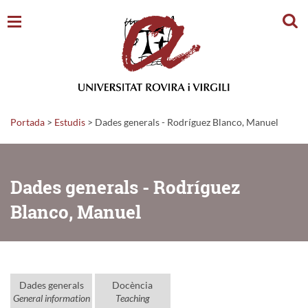
Cerc
Portada
>
Estudis
>
Dades generals - Rodríguez Blanco, Manuel
Dades generals - Rodríguez
Blanco, Manuel
Dades generals
Docència
General information
Teaching