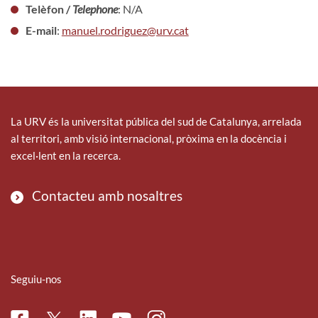
Telèfon /
Telephone
: N/A
E-mail
:
manuel.rodriguez@urv.cat
La URV és la universitat pública del sud de Catalunya, arrelada
al territori, amb visió internacional, pròxima en la docència i
excel·lent en la recerca.
Contacteu amb nosaltres
Seguiu-nos