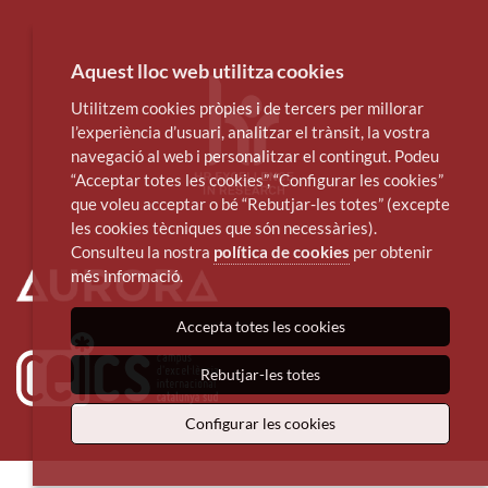
Aquest lloc web utilitza cookies
Utilitzem cookies pròpies i de tercers per millorar
l’experiència d’usuari, analitzar el trànsit, la vostra
navegació al web i personalitzar el contingut. Podeu
“Acceptar totes les cookies”, “Configurar les cookies”
que voleu acceptar o bé “Rebutjar-les totes” (excepte
les cookies tècniques que són necessàries).
Consulteu la nostra
política de cookies
per obtenir
més informació.
Accepta totes les cookies
Rebutjar-les totes
Configurar les cookies