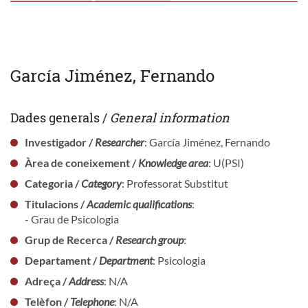
García Jiménez, Fernando
Dades generals /
General information
Investigador /
Researcher
: García Jiménez, Fernando
Àrea de coneixement /
Knowledge area
: U(PSI)
Categoria /
Category
: Professorat Substitut
Titulacions /
Academic qualifications
:
- Grau de Psicologia
Grup de Recerca /
Research group
:
Departament /
Department
: Psicologia
Adreça /
Address
: N/A
Telèfon /
Telephone
: N/A