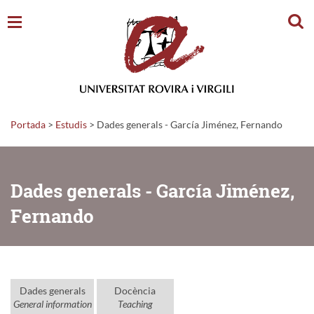
Cerc
Portada
>
Estudis
>
Dades generals - García Jiménez, Fernando
Dades generals - García Jiménez,
Fernando
Dades generals
Docència
General information
Teaching