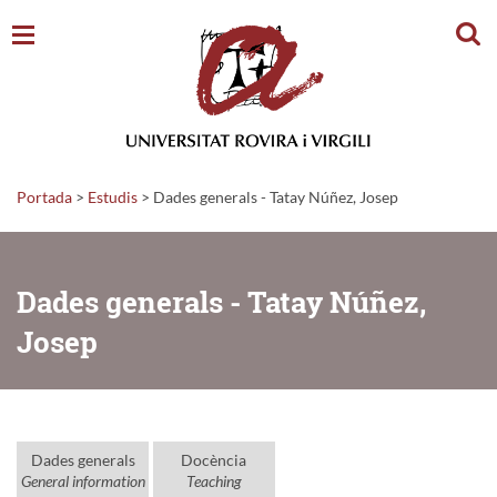
Cerc
Portada
>
Estudis
>
Dades generals - Tatay Núñez, Josep
Dades generals - Tatay Núñez,
Josep
Dades generals
Docència
General information
Teaching