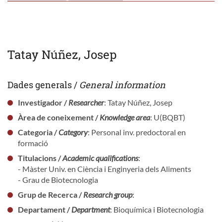
Tatay Núñez, Josep
Dades generals /
General information
Investigador /
Researcher
: Tatay Núñez, Josep
Àrea de coneixement /
Knowledge area
: U(BQBT)
Categoria /
Category
: Personal inv. predoctoral en
formació
Titulacions /
Academic qualifications
:
- Màster Univ. en Ciència i Enginyeria dels Aliments
- Grau de Biotecnologia
Grup de Recerca /
Research group
:
Departament /
Department
: Bioquímica i Biotecnologia