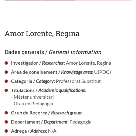
Amor Lorente, Regina
Dades generals /
General information
Investigador /
Researcher
: Amor Lorente, Regina
Àrea de coneixement /
Knowledge area
: U(PDG)
Categoria /
Category
: Professorat Substitut
Titulacions /
Academic qualifications
:
- Màster universitari
- Grau en Pedagogia
Grup de Recerca /
Research group
:
Departament /
Department
: Pedagogia
Adreça /
Address
: N/A