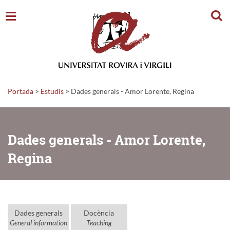
Cerc
Portada
>
Estudis
>
Dades generals - Amor Lorente, Regina
Dades generals - Amor Lorente,
Regina
Dades generals
Docència
General information
Teaching