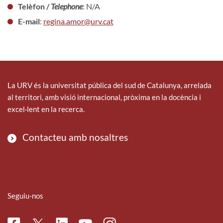
Telèfon /
Telephone
: N/A
E-mail
:
regina.amor@urv.cat
La URV és la universitat pública del sud de Catalunya, arrelada
al territori, amb visió internacional, pròxima en la docència i
excel·lent en la recerca.
Contacteu amb nosaltres
Seguiu-nos