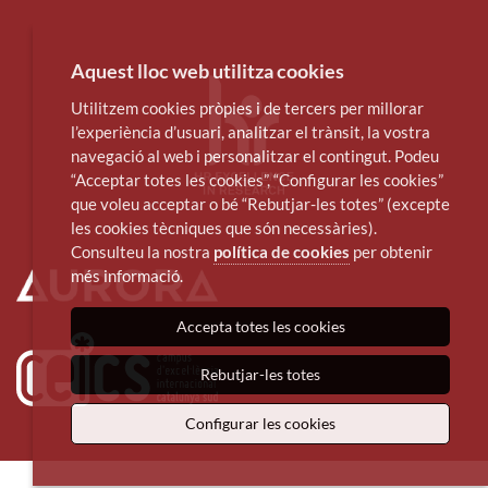
Aquest lloc web utilitza cookies
Utilitzem cookies pròpies i de tercers per millorar
l’experiència d’usuari, analitzar el trànsit, la vostra
navegació al web i personalitzar el contingut. Podeu
“Acceptar totes les cookies”, “Configurar les cookies”
que voleu acceptar o bé “Rebutjar-les totes” (excepte
les cookies tècniques que són necessàries).
Consulteu la nostra
política de cookies
per obtenir
més informació.
Accepta totes les cookies
Rebutjar-les totes
Configurar les cookies