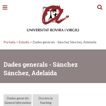
Cerc
Portada
>
Estudis
>
Dades generals - Sánchez Sánchez, Adelaida
Dades generals - Sánchez
Sánchez, Adelaida
Dades generals
Docència
General information
Teaching