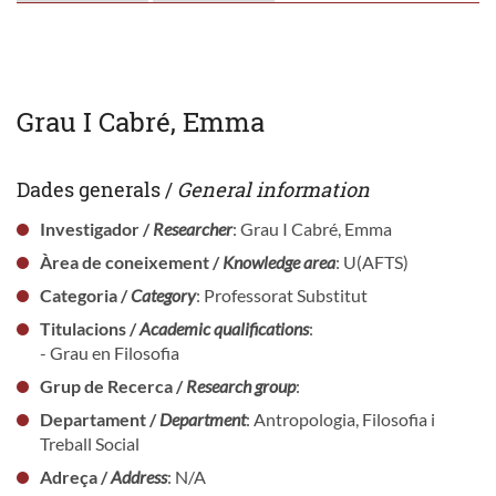
Grau I Cabré, Emma
Dades generals /
General information
Investigador /
Researcher
: Grau I Cabré, Emma
Àrea de coneixement /
Knowledge area
: U(AFTS)
Categoria /
Category
: Professorat Substitut
Titulacions /
Academic qualifications
:
- Grau en Filosofia
Grup de Recerca /
Research group
:
Departament /
Department
: Antropologia, Filosofia i
Treball Social
Adreça /
Address
: N/A