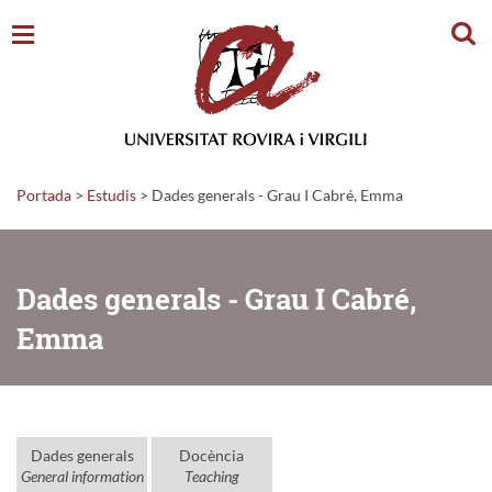
Cerc
Portada
>
Estudis
>
Dades generals - Grau I Cabré, Emma
Dades generals - Grau I Cabré,
Emma
Dades generals
Docència
General information
Teaching