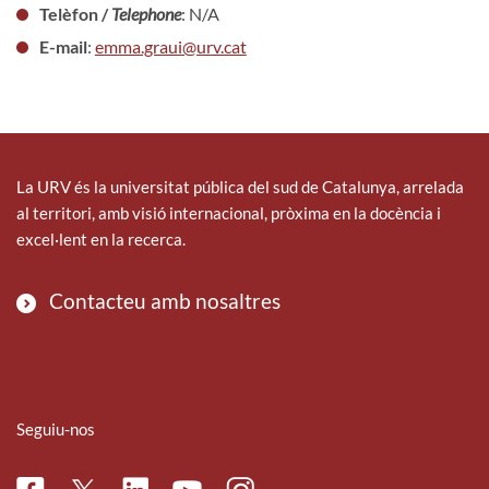
Telèfon /
Telephone
: N/A
E-mail
:
emma.graui@urv.cat
La URV és la universitat pública del sud de Catalunya, arrelada
al territori, amb visió internacional, pròxima en la docència i
excel·lent en la recerca.
Contacteu amb nosaltres
Seguiu-nos