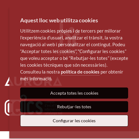
Aquest lloc web utilitza cookies
Utilitzem cookies pròpies i de tercers per millorar
l’experiència d’usuari, analitzar el trànsit, la vostra
navegació al web i personalitzar el contingut. Podeu
“Acceptar totes les cookies”, “Configurar les cookies”
que voleu acceptar o bé “Rebutjar-les totes” (excepte
les cookies tècniques que són necessàries).
Consulteu la nostra
política de cookies
per obtenir
més informació.
Accepta totes les cookies
Rebutjar-les totes
Configurar les cookies