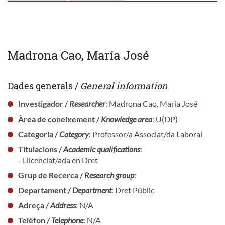
Madrona Cao, María José
Dades generals /
General information
Investigador /
Researcher
: Madrona Cao, María José
Àrea de coneixement /
Knowledge area
: U(DP)
Categoria /
Category
: Professor/a Associat/da Laboral
Titulacions /
Academic qualifications
:
- Llicenciat/ada en Dret
Grup de Recerca /
Research group
:
Departament /
Department
: Dret Públic
Adreça /
Address
: N/A
Telèfon /
Telephone
: N/A