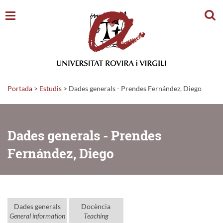
Cerc
Portada
>
Estudis
>
Dades generals - Prendes Fernández, Diego
Dades generals - Prendes
Fernández, Diego
Dades generals
Docència
General information
Teaching