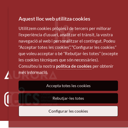
Aquest lloc web utilitza cookies
Utilitzem cookies pròpies i de tercers per millorar
l’experiència d’usuari, analitzar el trànsit, la vostra
navegació al web i personalitzar el contingut. Podeu
“Acceptar totes les cookies”, “Configurar les cookies”
que voleu acceptar o bé “Rebutjar-les totes” (excepte
les cookies tècniques que són necessàries).
Consulteu la nostra
política de cookies
per obtenir
més informació.
Accepta totes les cookies
Rebutjar-les totes
Configurar les cookies