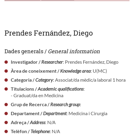
Prendes Fernández, Diego
Dades generals /
General information
Investigador /
Researcher
: Prendes Fernández, Diego
Àrea de coneixement /
Knowledge area
: U(MC)
Categoria /
Category
: Associat/da mèdic/a laboral 1 hora
Titulacions /
Academic qualifications
:
- Graduat/da en Medicina
Grup de Recerca /
Research group
:
Departament /
Department
: Medicina i Cirurgia
Adreça /
Address
: N/A
Telèfon /
Telephone
: N/A