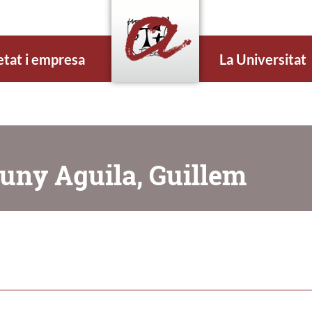
etat i empresa
La Universitat
tuny Aguila, Guillem