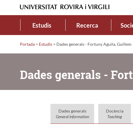
Estudis
Recerca
Soci
Portada
>
Estudis
>
Dades generals - Fortuny Aguila, Guillem
Dades generals - For
Dades generals
Docència
General information
Teaching