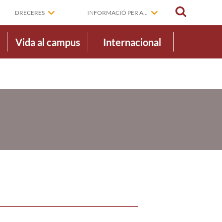
CERCAR
DRECERES
INFORMACIÓ PER A...
Vida al campus
Internacional