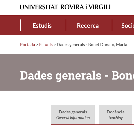
Estudis
Recerca
Soci
Portada
>
Estudis
>
Dades generals - Bonet Donato, Maria
Dades generals - Bon
Dades generals
Docència
General information
Teaching