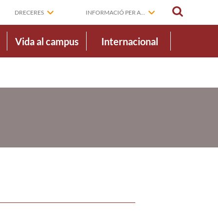
CERCAR
DRECERES
INFORMACIÓ PER A...
Vida al campus
Internacional