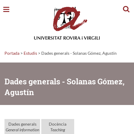
Cerc
Portada
>
Estudis
>
Dades generals - Solanas Gómez, Agustín
Dades generals - Solanas Gómez,
Agustín
Dades generals
Docència
General information
Teaching