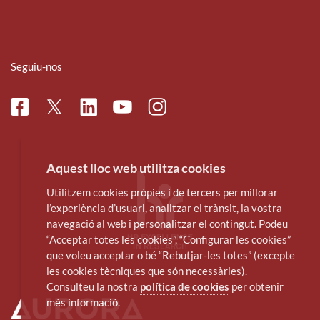
Seguiu-nos
Facebook
Linkedin
Instagram
Twitter
Youtube
Aquest lloc web utilitza cookies
Utilitzem cookies pròpies i de tercers per millorar
l’experiència d’usuari, analitzar el trànsit, la vostra
navegació al web i personalitzar el contingut. Podeu
“Acceptar totes les cookies”, “Configurar les cookies”
que voleu acceptar o bé “Rebutjar-les totes” (excepte
les cookies tècniques que són necessàries).
Consulteu la nostra
política de cookies
per obtenir
més informació.