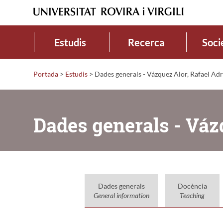
Estudis
Recerca
Soci
Portada
>
Estudis
>
Dades generals - Vázquez Alor, Rafael Adr
Dades generals - Váz
Dades generals
Docència
General information
Teaching