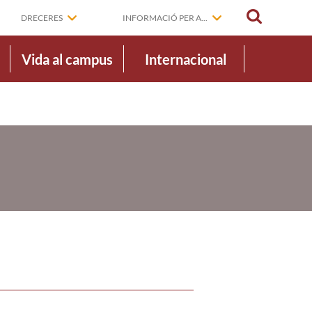
CERCAR
DRECERES
INFORMACIÓ PER A...
Vida al campus
Internacional