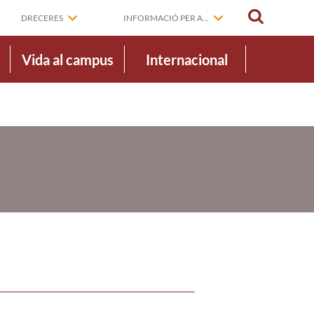
CERCAR
DRECERES
INFORMACIÓ PER A...
Vida al campus
Internacional