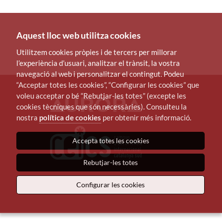
Aquest lloc web utilitza cookies
Utilitzem cookies pròpies i de tercers per millorar
l’experiència d’usuari, analitzar el trànsit, la vostra
navegació al web i personalitzar el contingut. Podeu
“Acceptar totes les cookies”, “Configurar les cookies” que
voleu acceptar o bé “Rebutjar-les totes” (excepte les
cookies tècniques que són necessàries). Consulteu la
nostra
política de cookies
per obtenir més informació.
Accepta totes les cookies
Rebutjar-les totes
Configurar les cookies