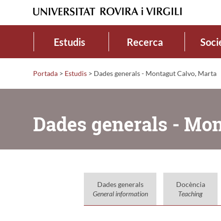
Estudis
Recerca
Soci
Portada
>
Estudis
>
Dades generals - Montagut Calvo, Marta
Dades generals - Mon
Dades generals
Docència
General information
Teaching