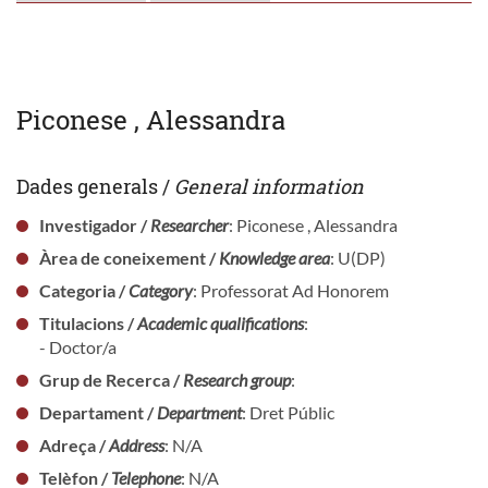
Piconese , Alessandra
Dades generals /
General information
Investigador /
Researcher
: Piconese , Alessandra
Àrea de coneixement /
Knowledge area
: U(DP)
Categoria /
Category
: Professorat Ad Honorem
Titulacions /
Academic qualifications
:
- Doctor/a
Grup de Recerca /
Research group
:
Departament /
Department
: Dret Públic
Adreça /
Address
: N/A
Telèfon /
Telephone
: N/A