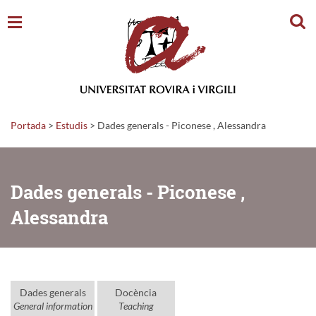
Cerc
Portada
>
Estudis
>
Dades generals - Piconese , Alessandra
Dades generals - Piconese ,
Alessandra
Dades generals
Docència
General information
Teaching