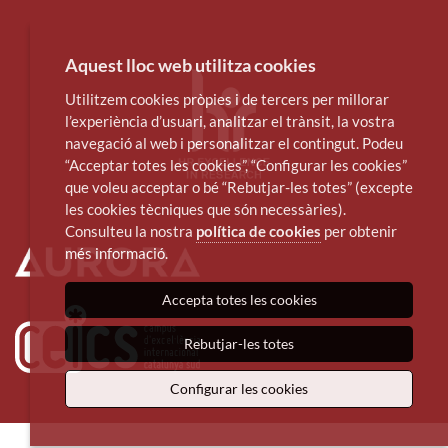
Aquest lloc web utilitza cookies
Utilitzem cookies pròpies i de tercers per millorar
l’experiència d’usuari, analitzar el trànsit, la vostra
navegació al web i personalitzar el contingut. Podeu
“Acceptar totes les cookies”, “Configurar les cookies”
que voleu acceptar o bé “Rebutjar-les totes” (excepte
les cookies tècniques que són necessàries).
Consulteu la nostra
política de cookies
per obtenir
més informació.
Accepta totes les cookies
Rebutjar-les totes
Configurar les cookies