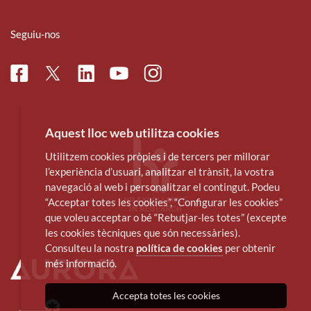
Seguiu-nos
Facebook
Linkedin
Instagram
Twitter
Youtube
Aquest lloc web utilitza cookies
Utilitzem cookies pròpies i de tercers per millorar
l’experiència d’usuari, analitzar el trànsit, la vostra
navegació al web i personalitzar el contingut. Podeu
“Acceptar totes les cookies”, “Configurar les cookies”
que voleu acceptar o bé “Rebutjar-les totes” (excepte
les cookies tècniques que són necessàries).
Consulteu la nostra
política de cookies
per obtenir
més informació.
Accepta totes les cookies