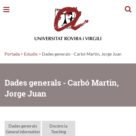
Cerc
Portada
>
Estudis
>
Dades generals - Carbó Martin, Jorge Juan
Dades generals - Carbó Martin,
Jorge Juan
Dades generals
Docència
General information
Teaching