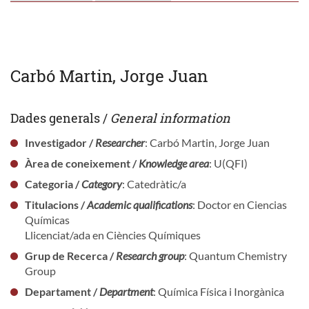
Carbó Martin, Jorge Juan
Dades generals /
General information
Investigador /
Researcher
: Carbó Martin, Jorge Juan
Àrea de coneixement /
Knowledge area
: U(QFI)
Categoria /
Category
: Catedràtic/a
Titulacions /
Academic qualifications
: Doctor en Ciencias
Químicas
Llicenciat/ada en Ciències Químiques
Grup de Recerca /
Research group
: Quantum Chemistry
Group
Departament /
Department
: Química Física i Inorgànica