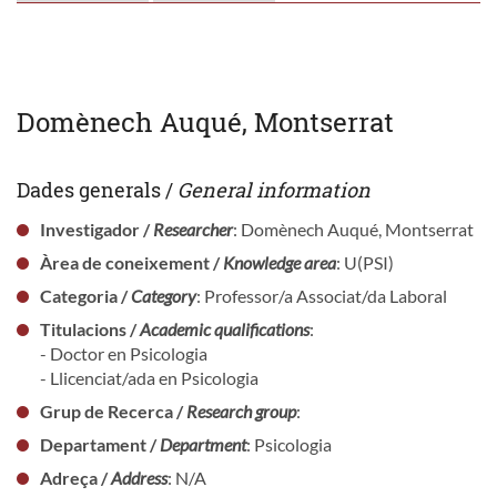
Domènech Auqué, Montserrat
Dades generals /
General information
Investigador /
Researcher
: Domènech Auqué, Montserrat
Àrea de coneixement /
Knowledge area
: U(PSI)
Categoria /
Category
: Professor/a Associat/da Laboral
Titulacions /
Academic qualifications
:
- Doctor en Psicologia
- Llicenciat/ada en Psicologia
Grup de Recerca /
Research group
:
Departament /
Department
: Psicologia
Adreça /
Address
: N/A