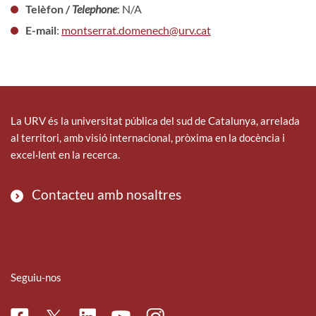
Telèfon /
Telephone
: N/A
E-mail
:
montserrat.domenech@urv.cat
La URV és la universitat pública del sud de Catalunya, arrelada
al territori, amb visió internacional, pròxima en la docència i
excel·lent en la recerca.
Contacteu amb nosaltres
Seguiu-nos