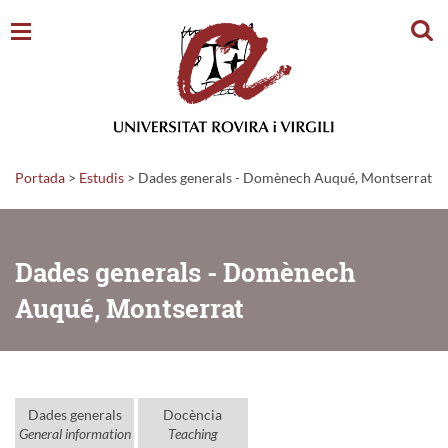
Cerc
Portada
>
Estudis
>
Dades generals - Domènech Auqué, Montserrat
Dades generals - Domènech
Auqué, Montserrat
Dades generals
Docència
General information
Teaching