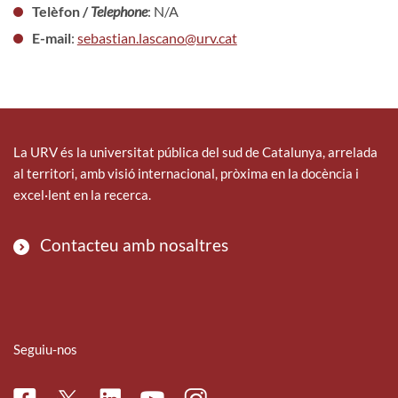
Telèfon /
Telephone
: N/A
E-mail
:
sebastian.lascano@urv.cat
La URV és la universitat pública del sud de Catalunya, arrelada
al territori, amb visió internacional, pròxima en la docència i
excel·lent en la recerca.
Contacteu amb nosaltres
Seguiu-nos