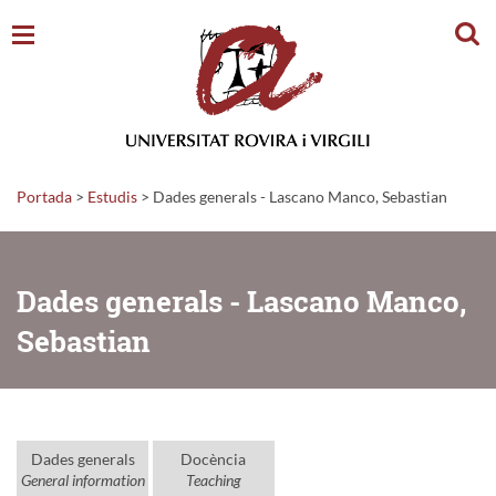
Cerc
Portada
>
Estudis
>
Dades generals - Lascano Manco, Sebastian
Dades generals - Lascano Manco,
Sebastian
Dades generals
Docència
General information
Teaching