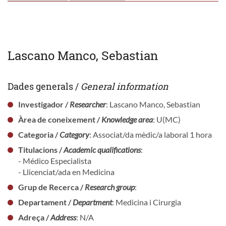
Lascano Manco, Sebastian
Dades generals /
General information
Investigador /
Researcher
: Lascano Manco, Sebastian
Àrea de coneixement /
Knowledge area
: U(MC)
Categoria /
Category
: Associat/da mèdic/a laboral 1 hora
Titulacions /
Academic qualifications
:
- Médico Especialista
- Llicenciat/ada en Medicina
Grup de Recerca /
Research group
:
Departament /
Department
: Medicina i Cirurgia
Adreça /
Address
: N/A