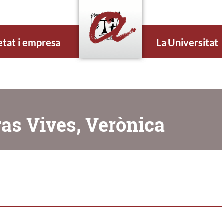
etat i empresa
La Universitat
ras Vives, Verònica