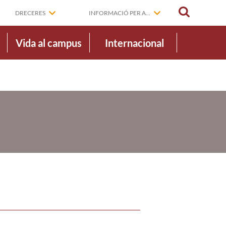
CERCAR
DRECERES
INFORMACIÓ PER A...
Vida al campus
Internacional