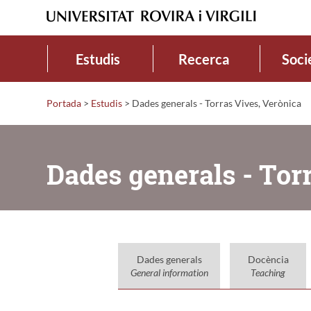
Estudis
Recerca
Soci
Portada
>
Estudis
>
Dades generals - Torras Vives, Verònica
Dades generals - Tor
Dades generals
Docència
General information
Teaching