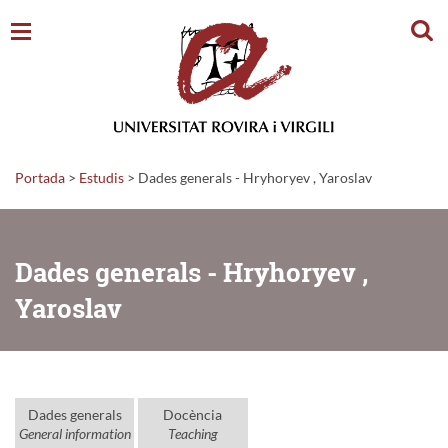
Cerc
Portada
>
Estudis
>
Dades generals - Hryhoryev , Yaroslav
Dades generals - Hryhoryev ,
Yaroslav
Dades generals
Docència
General information
Teaching