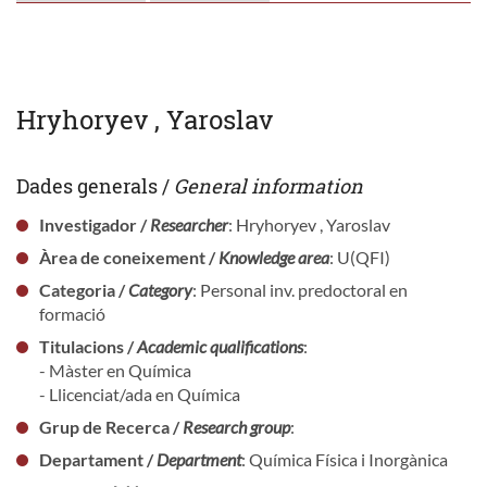
Hryhoryev , Yaroslav
Dades generals /
General information
Investigador /
Researcher
: Hryhoryev , Yaroslav
Àrea de coneixement /
Knowledge area
: U(QFI)
Categoria /
Category
: Personal inv. predoctoral en
formació
Titulacions /
Academic qualifications
:
- Màster en Química
- Llicenciat/ada en Química
Grup de Recerca /
Research group
:
Departament /
Department
: Química Física i Inorgànica