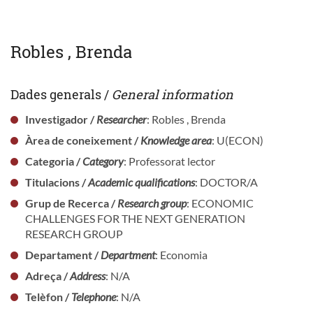
Robles , Brenda
Dades generals /
General information
Investigador /
Researcher
: Robles , Brenda
Àrea de coneixement /
Knowledge area
: U(ECON)
Categoria /
Category
: Professorat lector
Titulacions /
Academic qualifications
: DOCTOR/A
Grup de Recerca /
Research group
: ECONOMIC
CHALLENGES FOR THE NEXT GENERATION
RESEARCH GROUP
Departament /
Department
: Economia
Adreça /
Address
: N/A
Telèfon /
Telephone
: N/A