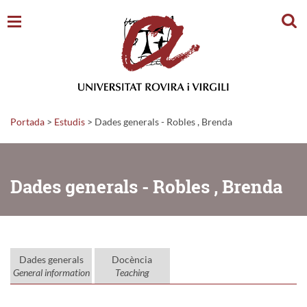
Cerc
Portada
>
Estudis
>
Dades generals - Robles , Brenda
Dades generals - Robles , Brenda
Dades generals
Docència
General information
Teaching