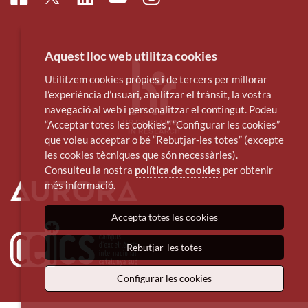
Youtube
Aquest lloc web utilitza cookies
Utilitzem cookies pròpies i de tercers per millorar
l’experiència d’usuari, analitzar el trànsit, la vostra
navegació al web i personalitzar el contingut. Podeu
“Acceptar totes les cookies”, “Configurar les cookies”
que voleu acceptar o bé “Rebutjar-les totes” (excepte
les cookies tècniques que són necessàries).
Consulteu la nostra
política de cookies
per obtenir
més informació.
Accepta totes les cookies
Rebutjar-les totes
Configurar les cookies