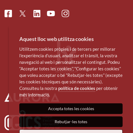
Facebook
Linkedin
Instagram
Twitter
Youtube
Aquest lloc web utilitza cookies
Utilitzem cookies pròpies i de tercers per millorar
l’experiència d’usuari, analitzar el trànsit, la vostra
navegació al web i personalitzar el contingut. Podeu
“Acceptar totes les cookies”, “Configurar les cookies”
que voleu acceptar o bé “Rebutjar-les totes” (excepte
les cookies tècniques que són necessàries).
Consulteu la nostra
política de cookies
per obtenir
més informació.
Accepta totes les cookies
Rebutjar-les totes