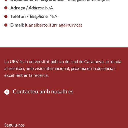
Adreça /
Address
: N/A
Telèfon /
Telephone
: N/A
E-mail
:
juanalberto.iturriaga@urv.cat
La URV és la universitat pública del sud de Catalunya, arrelada
al territori, amb visió internacional, pròxima en la docència i
excel·lent en la recerca.
Contacteu amb nosaltres
Seguiu-nos