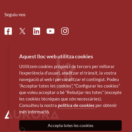
Seguiu-nos
Facebook
Linkedin
Instagram
Twitter
Youtube
Aquest lloc web utilitza cookies
Utilitzem cookies pròpies i de tercers per millorar
l’experiència d’usuari, analitzar el trànsit, la vostra
navegació al web i personalitzar el contingut. Podeu
“Acceptar totes les cookies”, “Configurar les cookies”
que voleu acceptar o bé “Rebutjar-les totes” (excepte
les cookies tècniques que són necessàries).
Consulteu la nostra
política de cookies
per obtenir
més informació.
Accepta totes les cookies