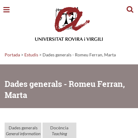
Cerc
Portada
>
Estudis
>
Dades generals - Romeu Ferran, Marta
Dades generals - Romeu Ferran,
Marta
Dades generals
Docència
General information
Teaching