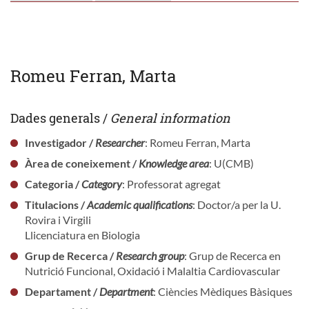
Romeu Ferran, Marta
Dades generals /
General information
Investigador /
Researcher
: Romeu Ferran, Marta
Àrea de coneixement /
Knowledge area
: U(CMB)
Categoria /
Category
: Professorat agregat
Titulacions /
Academic qualifications
: Doctor/a per la U.
Rovira i Virgili
Llicenciatura en Biologia
Grup de Recerca /
Research group
: Grup de Recerca en
Nutrició Funcional, Oxidació i Malaltia Cardiovascular
Departament /
Department
: Ciències Mèdiques Bàsiques