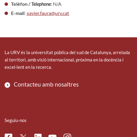
Telèfon /
Telephone
: N/A
E-mail
:
xavier.faura@urv.cat
La URV és la universitat pública del sud de Catalunya, arrelada
al territori, amb visió internacional, pròxima en la docència i
excel·lent en la recerca.
Contacteu amb nosaltres
Seguiu-nos