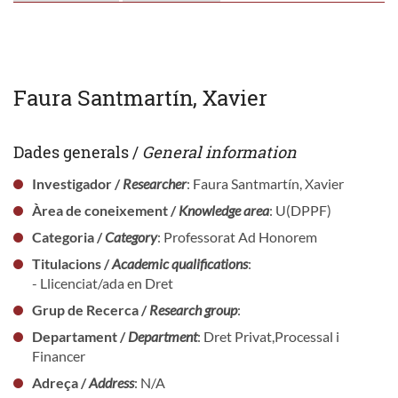
Faura Santmartín, Xavier
Dades generals /
General information
Investigador /
Researcher
: Faura Santmartín, Xavier
Àrea de coneixement /
Knowledge area
: U(DPPF)
Categoria /
Category
: Professorat Ad Honorem
Titulacions /
Academic qualifications
:
- Llicenciat/ada en Dret
Grup de Recerca /
Research group
:
Departament /
Department
: Dret Privat,Processal i
Financer
Adreça /
Address
: N/A