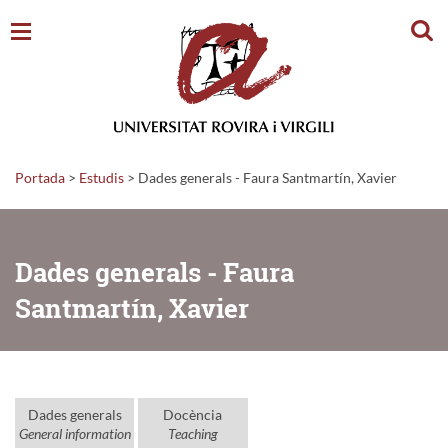
Cerc
Portada
>
Estudis
>
Dades generals - Faura Santmartín, Xavier
Dades generals - Faura
Santmartín, Xavier
Dades generals
Docència
General information
Teaching