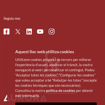
Seguiu-nos
Facebook
Linkedin
Instagram
Twitter
Youtube
Aquest lloc web utilitza cookies
Utilitzem cookies pròpies i de tercers per millorar
l’experiència d’usuari, analitzar el trànsit, la vostra
navegació al web i personalitzar el contingut. Podeu
“Acceptar totes les cookies”, “Configurar les cookies”
que voleu acceptar o bé “Rebutjar-les totes” (excepte
les cookies tècniques que són necessàries).
Consulteu la nostra
política de cookies
per obtenir
més informació.