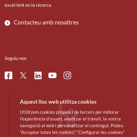
excel·lent en la recerca.
Contacteu amb nosaltres
Seguiu-nos
Facebook
Linkedin
Instagram
Twitter
Youtube
Aquest lloc web utilitza cookies
Utilitzem cookies pròpies i de tercers per millorar
l’experiència d’usuari, analitzar el trànsit, la vostra
navegació al web i personalitzar el contingut. Podeu
“Acceptar totes les cookies”, “Configurar les cookies”