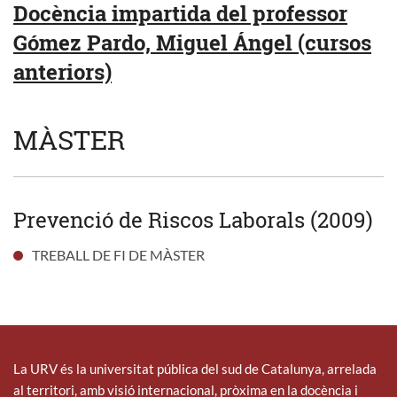
Docència impartida del professor
Gómez Pardo, Miguel Ángel (cursos
anteriors)
MÀSTER
Prevenció de Riscos Laborals (2009)
TREBALL DE FI DE MÀSTER
La URV és la universitat pública del sud de Catalunya, arrelada
al territori, amb visió internacional, pròxima en la docència i